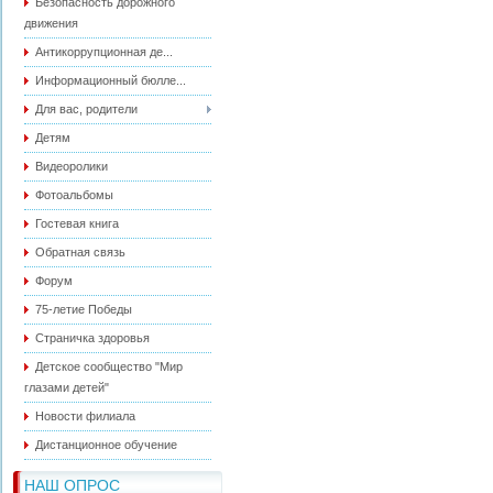
Безопасность дорожного
движения
Антикоррупционная де...
Информационный бюлле...
Для вас, родители
Детям
Видеоролики
Фотоальбомы
Гостевая книга
Обратная связь
Форум
75-летие Победы
Страничка здоровья
Детское сообщество "Мир
глазами детей"
Новости филиала
Дистанционное обучение
НАШ ОПРОС