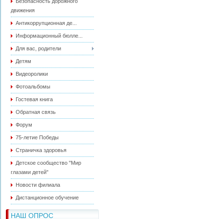
Безопасность дорожного
движения
Антикоррупционная де...
Информационный бюлле...
Для вас, родители
Детям
Видеоролики
Фотоальбомы
Гостевая книга
Обратная связь
Форум
75-летие Победы
Страничка здоровья
Детское сообщество "Мир
глазами детей"
Новости филиала
Дистанционное обучение
НАШ ОПРОС