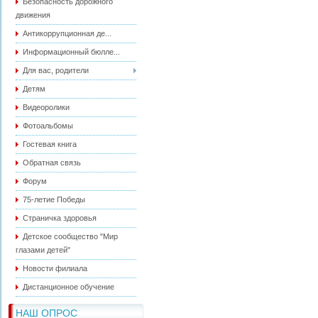
Безопасность дорожного
движения
Антикоррупционная де...
Информационный бюлле...
Для вас, родители
Детям
Видеоролики
Фотоальбомы
Гостевая книга
Обратная связь
Форум
75-летие Победы
Страничка здоровья
Детское сообщество "Мир
глазами детей"
Новости филиала
Дистанционное обучение
НАШ ОПРОС