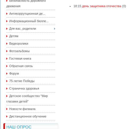
Безопасность дорожного
движения
18:15
день защитника отечества
(0)
Антикоррупционная де...
Информационный бюлле...
Для вас, родители
Детям
Видеоролики
Фотоальбомы
Гостевая книга
Обратная связь
Форум
75-летие Победы
Страничка здоровья
Детское сообщество "Мир
глазами детей"
Новости филиала
Дистанционное обучение
НАШ ОПРОС