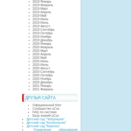
2019 Январь
2019 Февраль
2019 Март
2019 Апрель
2019 Май
2019 Июнь
2019 Июль
2019 Август
2019 Сентябрь
2019 Октябрь
2019 Ноябрь
2019 Декабрь
2020 Январь
2020 Февраль
2020 Март
2020 Апрель
2020 Май
2020 Июнь
2020 Июль
2020 Август
2020 Сентябрь
2020 Октябрь
2020 Ноябрь
2020 Декабрь
2021 Январь
2021 Февраль
ДРУЗЬЯ САЙТА
Официальный блог
Сообщество uCoz
FAQ по системе
База знаний uCoz
Детский сад "Чебурашка"
Детский сад "Колокольчик"
Детский сад "Березка"
Управление образования