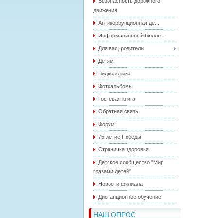
Безопасность дорожного
движения
Антикоррупционная де...
Информационный бюлле...
Для вас, родители
Детям
Видеоролики
Фотоальбомы
Гостевая книга
Обратная связь
Форум
75-летие Победы
Страничка здоровья
Детское сообщество "Мир
глазами детей"
Новости филиала
Дистанционное обучение
НАШ ОПРОС