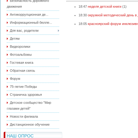
Безопасность дорожного
движения
18:47
неделя детской книги
(1)
Антикоррупционная де...
18:30
окружной методический день в
Информационный бюлле...
18:05
красноярский форум инклюзивн
Для вас, родители
Детям
Видеоролики
Фотоальбомы
Гостевая книга
Обратная связь
Форум
75-летие Победы
Страничка здоровья
Детское сообщество "Мир
глазами детей"
Новости филиала
Дистанционное обучение
НАШ ОПРОС