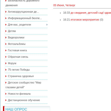
Безопасность дорожного
движения
05 Июня, Четверг
Антикоррупционная де...
16:33
до свидания, детский сад! здра
Информационный бюлле...
16:21
итоговое мероприятие
(0)
Для вас, родители
Детям
Видеоролики
Фотоальбомы
Гостевая книга
Обратная связь
Форум
75-летие Победы
Страничка здоровья
Детское сообщество "Мир
глазами детей"
Новости филиала
Дистанционное обучение
НАШ ОПРОС