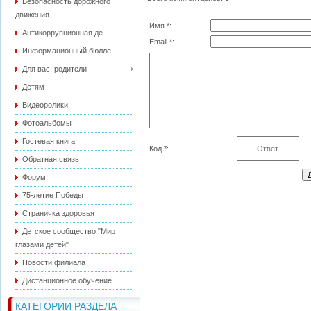
Безопасность дорожного
движения
Имя *:
Антикоррупционная де...
Email *:
Информационный бюлле...
Для вас, родители
Детям
Видеоролики
Фотоальбомы
Гостевая книга
Код *:
Обратная связь
Форум
75-летие Победы
Страничка здоровья
Детское сообщество "Мир
глазами детей"
Новости филиала
Дистанционное обучение
КАТЕГОРИИ РАЗДЕЛА