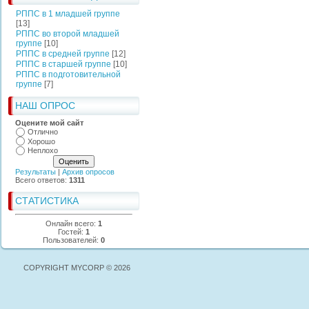
РППС в 1 младшей группе
[13]
РППС во второй младшей
группе
[10]
РППС в средней группе
[12]
РППС в старшей группе
[10]
РППС в подготовительной
группе
[7]
НАШ ОПРОС
Оцените мой сайт
Отлично
Хорошо
Неплохо
Результаты
|
Архив опросов
Всего ответов:
1311
СТАТИСТИКА
Онлайн всего:
1
Гостей:
1
Пользователей:
0
COPYRIGHT MYCORP © 2026