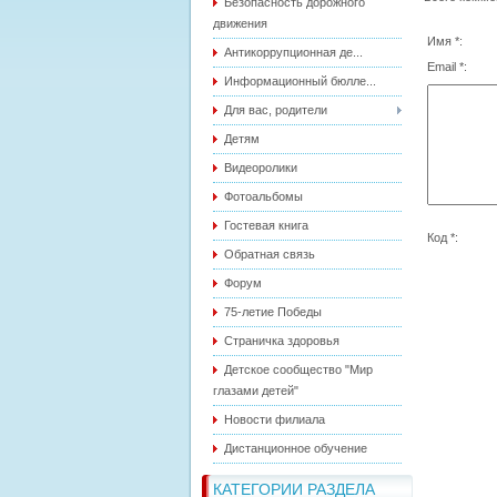
Безопасность дорожного
движения
Имя *:
Антикоррупционная де...
Email *:
Информационный бюлле...
Для вас, родители
Детям
Видеоролики
Фотоальбомы
Гостевая книга
Код *:
Обратная связь
Форум
75-летие Победы
Страничка здоровья
Детское сообщество "Мир
глазами детей"
Новости филиала
Дистанционное обучение
КАТЕГОРИИ РАЗДЕЛА