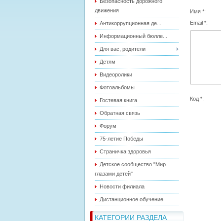
Безопасность дорожного
движения
Имя *:
Email *:
Антикоррупционная де...
Информационный бюлле...
Для вас, родители
Детям
Видеоролики
Фотоальбомы
Код *:
Гостевая книга
Обратная связь
Форум
75-летие Победы
Страничка здоровья
Детское сообщество "Мир
глазами детей"
Новости филиала
Дистанционное обучение
КАТЕГОРИИ РАЗДЕЛА