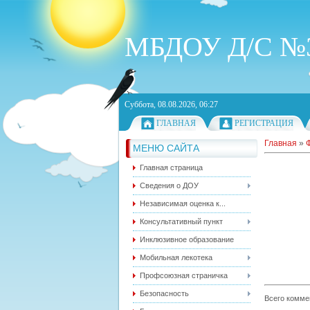
МБДОУ Д/С №3
Суббота, 08.08.2026, 06:27
ГЛАВНАЯ
РЕГИСТРАЦИЯ
Главная
»
МЕНЮ САЙТА
Главная страница
Сведения о ДОУ
Независимая оценка к...
Консультативный пункт
Инклюзивное образование
Мобильная лекотека
Профсоюзная страничка
Безопасность
Всего комме