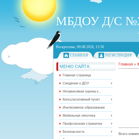
МБДОУ Д/С №3
Воскресенье, 09.08.2026, 13:50
ГЛАВНАЯ
РЕГИСТРАЦИЯ
Главная
»
МЕНЮ САЙТА
Главная страница
Сведения о ДОУ
Независимая оценка к...
Консультативный пункт
Инклюзивное образование
Мобильная лекотека
Профсоюзная страничка
Безопасность
Всего комме