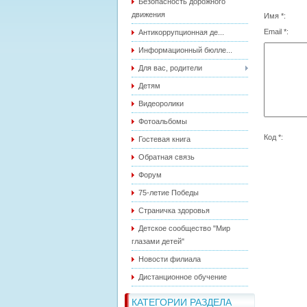
Безопасность дорожного
движения
Имя *:
Email *:
Антикоррупционная де...
Информационный бюлле...
Для вас, родители
Детям
Видеоролики
Фотоальбомы
Код *:
Гостевая книга
Обратная связь
Форум
75-летие Победы
Страничка здоровья
Детское сообщество "Мир
глазами детей"
Новости филиала
Дистанционное обучение
КАТЕГОРИИ РАЗДЕЛА