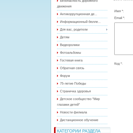
Безопасность дорожного
движения
Имя *:
Антикоррупционная де...
Email *:
Информационный бюлле...
Для вас, родители
Детям
Видеоролики
Фотоальбомы
Гостевая книга
Код *:
Обратная связь
Форум
75-летие Победы
Страничка здоровья
Детское сообщество "Мир
глазами детей"
Новости филиала
Дистанционное обучение
КАТЕГОРИИ РАЗДЕЛА