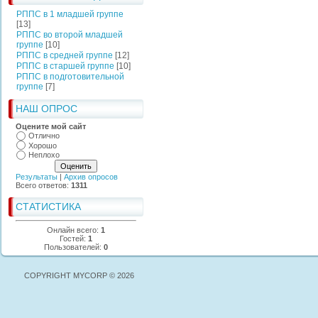
РППС в 1 младшей группе
[13]
РППС во второй младшей
группе
[10]
РППС в средней группе
[12]
РППС в старшей группе
[10]
РППС в подготовительной
группе
[7]
НАШ ОПРОС
Оцените мой сайт
Отлично
Хорошо
Неплохо
Результаты
|
Архив опросов
Всего ответов:
1311
СТАТИСТИКА
Онлайн всего:
1
Гостей:
1
Пользователей:
0
COPYRIGHT MYCORP © 2026