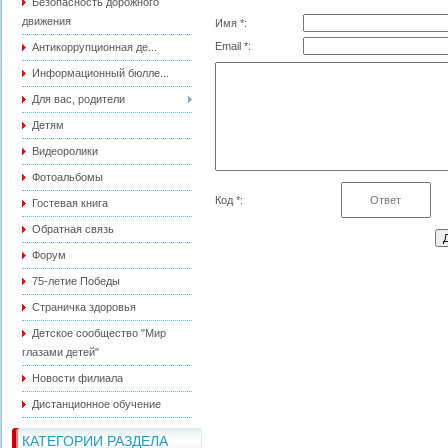
Безопасность дорожного
движения
Имя *:
Email *:
Антикоррупционная де...
Информационный бюлле...
Для вас, родители
Детям
Видеоролики
Фотоальбомы
Код *:
Гостевая книга
Обратная связь
Форум
75-летие Победы
Страничка здоровья
Детское сообщество "Мир
глазами детей"
Новости филиала
Дистанционное обучение
КАТЕГОРИИ РАЗДЕЛА