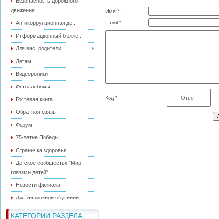
Безопасность дорожного
движения
Имя *:
Email *:
Антикоррупционная де...
Информационный бюлле...
Для вас, родители
Детям
Видеоролики
Фотоальбомы
Код *:
Гостевая книга
Обратная связь
Форум
75-летие Победы
Страничка здоровья
Детское сообщество "Мир
глазами детей"
Новости филиала
Дистанционное обучение
КАТЕГОРИИ РАЗДЕЛА