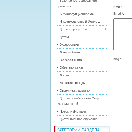
Безопасность дорожного
движения
Имя *:
Email *:
Антикоррупционная де...
Информационный бюлле...
Для вас, родители
Детям
Видеоролики
Фотоальбомы
Код *:
Гостевая книга
Обратная связь
Форум
75-летие Победы
Страничка здоровья
Детское сообщество "Мир
глазами детей"
Новости филиала
Дистанционное обучение
КАТЕГОРИИ РАЗДЕЛА