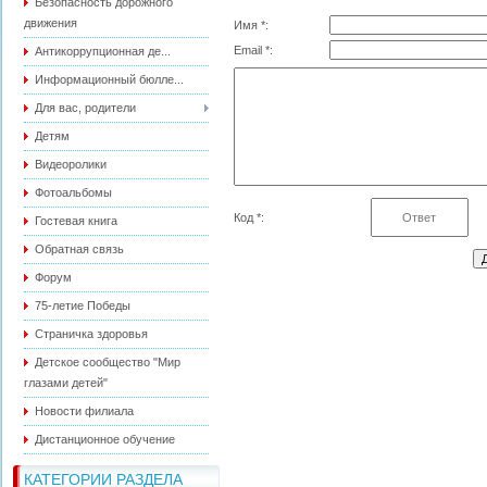
Безопасность дорожного
движения
Имя *:
Email *:
Антикоррупционная де...
Информационный бюлле...
Для вас, родители
Детям
Видеоролики
Фотоальбомы
Код *:
Гостевая книга
Обратная связь
Форум
75-летие Победы
Страничка здоровья
Детское сообщество "Мир
глазами детей"
Новости филиала
Дистанционное обучение
КАТЕГОРИИ РАЗДЕЛА