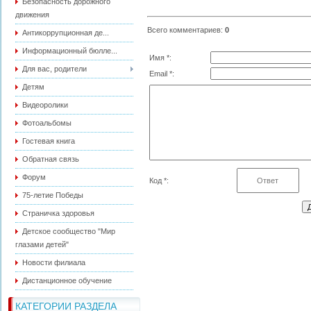
Безопасность дорожного
движения
Всего комментариев
:
0
Антикоррупционная де...
Информационный бюлле...
Имя *:
Для вас, родители
Email *:
Детям
Видеоролики
Фотоальбомы
Гостевая книга
Обратная связь
Форум
Код *:
75-летие Победы
Страничка здоровья
Детское сообщество "Мир
глазами детей"
Новости филиала
Дистанционное обучение
КАТЕГОРИИ РАЗДЕЛА