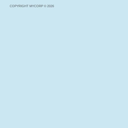
COPYRIGHT MYCORP © 2026