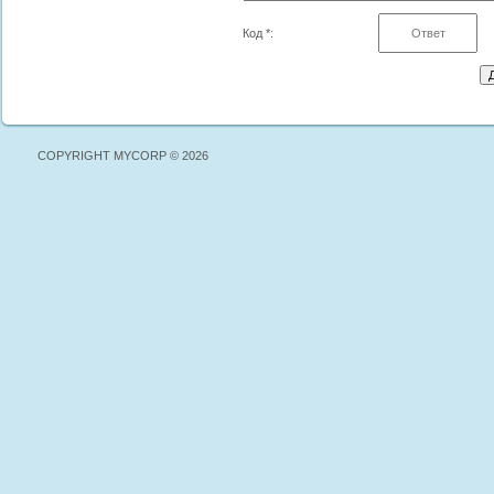
Код *:
COPYRIGHT MYCORP © 2026