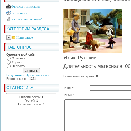
Фильмы и анимация
Все каналы
Каналы пользователей
КАТЕГОРИИ РАЗДЕЛА
Наше видео
НАШ ОПРОС
Оцените мой сайт
Язык
: Русский
Отлично
Хорошо
Длительность материала
: 00
Неплохо
Результаты
|
Архив опросов
Всего комментариев
:
0
Всего ответов:
1311
СТАТИСТИКА
Имя *:
Email *:
Онлайн всего:
1
Гостей:
1
Пользователей:
0