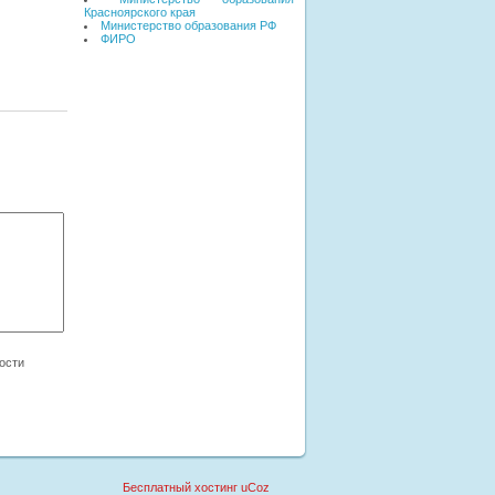
Красноярского края
Министерство образования РФ
ФИРО
Бесплатный хостинг
uCoz