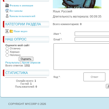
Фильмы и анимация
Все каналы
Язык
: Русский
Каналы пользователей
Длительность материала
: 00:09:35
КАТЕГОРИИ РАЗДЕЛА
Всего комментариев
:
0
Наше видео
Имя *:
НАШ ОПРОС
Email *:
Оцените мой сайт
Отлично
Хорошо
Неплохо
Результаты
|
Архив опросов
Всего ответов:
1311
СТАТИСТИКА
Код *:
Онлайн всего:
1
Гостей:
1
Пользователей:
0
COPYRIGHT MYCORP © 2026