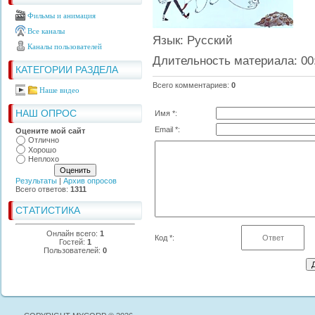
Фильмы и анимация
Все каналы
Язык
: Русский
Каналы пользователей
Длительность материала
: 00
КАТЕГОРИИ РАЗДЕЛА
Всего комментариев
:
0
Наше видео
НАШ ОПРОС
Имя *:
Email *:
Оцените мой сайт
Отлично
Хорошо
Неплохо
Результаты
|
Архив опросов
Всего ответов:
1311
СТАТИСТИКА
Онлайн всего:
1
Код *:
Гостей:
1
Пользователей:
0