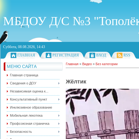
МБДОУ Д/С №3 "Тополё
Суббота, 08.08.2026, 14:43
ГЛАВНАЯ
РЕГИСТРАЦИЯ
ВХОД
RSS
Главная
»
Видео
»
Без категории
МЕНЮ САЙТА
Главная страница
Жёлтик
Сведения о ДОУ
Независимая оценка к...
Консультативный пункт
Инклюзивное образование
Мобильная лекотека
Профсоюзная страничка
Безопасность