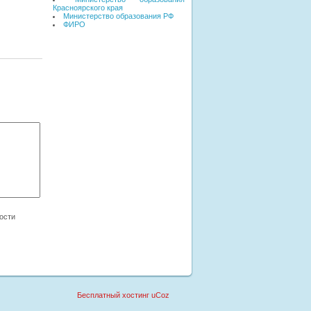
Красноярского края
Министерство образования РФ
ФИРО
Бесплатный хостинг
uCoz