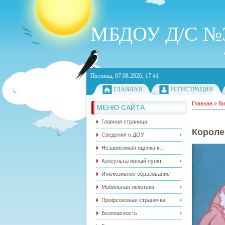
МБДОУ Д/С №3
Пятница, 07.08.2026, 17:41
ГЛАВНАЯ
РЕГИСТРАЦИЯ
Главная
»
Ви
МЕНЮ САЙТА
Главная страница
Короле
Сведения о ДОУ
Независимая оценка к...
Консультативный пункт
Инклюзивное образование
Мобильная лекотека
Профсоюзная страничка
Безопасность