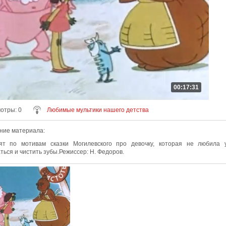
00:17:31
мотры
: 0
Любимые мультики нашего детства
ние материала
:
ят по мотивам сказки Могилевского про девочку, которая не любила у
ться и чистить зубы.Режиссер: Н. Федоров.