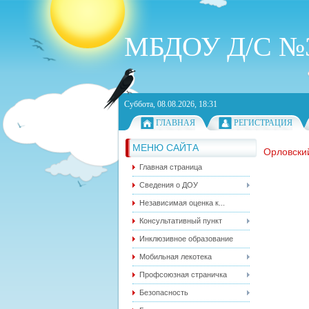
МБДОУ Д/С №3
Суббота, 08.08.2026, 18:31
ГЛАВНАЯ
РЕГИСТРАЦИЯ
МЕНЮ САЙТА
Орловский
Главная страница
Сведения о ДОУ
Независимая оценка к...
Консультативный пункт
Инклюзивное образование
Мобильная лекотека
Профсоюзная страничка
Безопасность