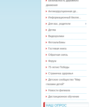
Безопасность дорожного
движения
Антикоррупционная де...
Информационный бюлле...
Для вас, родители
Детям
Видеоролики
Фотоальбомы
Гостевая книга
Обратная связь
Форум
75-летие Победы
Страничка здоровья
Детское сообщество "Мир
глазами детей"
Новости филиала
Дистанционное обучение
НАШ ОПРОС